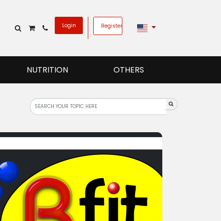
Login
Register
NUTRITION
OTHERS