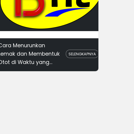
Cara Menurunkan
Lemak dan Membentuk
SELENGKAPNYA
Otot di Waktu yang
Sama