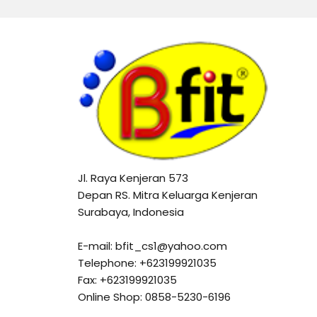
Jl. Raya Kenjeran 573
Depan RS. Mitra Keluarga Kenjeran
Surabaya, Indonesia
E-mail: bfit_cs1@yahoo.com
Telephone: +623199921035
Fax: +623199921035
Online Shop: 0858-5230-6196