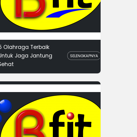
5 Olahraga Terbaik
Untuk Jaga Jantung
SELENGKAPNYA
Sehat