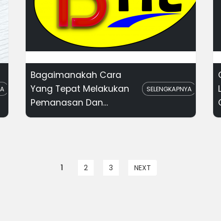
Bagaimanakah Cara
Yang Tepat Melakukan
YA
SELENGKAPNYA
Pemanasan Dan
Pendinginan
1
2
3
NEXT