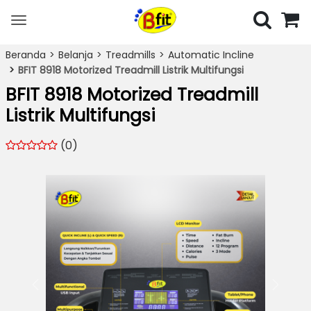
Toggle
navigation
Beranda
Belanja
Treadmills
Automatic Incline
BFIT 8918 Motorized Treadmill Listrik Multifungsi
BFIT 8918 Motorized Treadmill
Listrik Multifungsi
(0)
Previous
Next