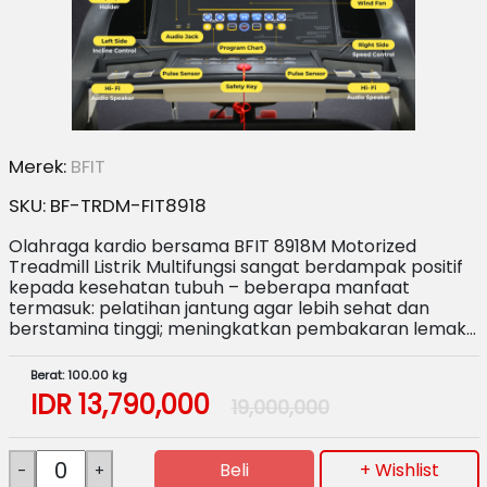
Merek:
BFIT
SKU:
BF-TRDM-FIT8918
Olahraga kardio bersama BFIT 8918M Motorized
Treadmill Listrik Multifungsi sangat berdampak positif
kepada kesehatan tubuh – beberapa manfaat
termasuk: pelatihan jantung agar lebih sehat dan
berstamina tinggi; meningkatkan pembakaran lemak…
Berat: 100.00 kg
IDR
13,790,000
19,000,000
Beli
+ Wishlist