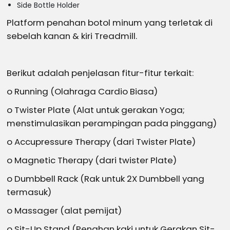
Side Bottle Holder
Platform penahan botol minum yang terletak di
sebelah kanan & kiri Treadmill.
Berikut adalah penjelasan fitur-fitur terkait:
o Running (Olahraga Cardio Biasa)
o Twister Plate (Alat untuk gerakan Yoga;
menstimulasikan perampingan pada pinggang)
o Accupressure Therapy (dari Twister Plate)
o Magnetic Therapy (dari twister Plate)
o Dumbbell Rack (Rak untuk 2X Dumbbell yang
termasuk)
o Massager (alat pemijat)
o Sit-Up Stand (Penahan kaki untuk Gerakan Sit-