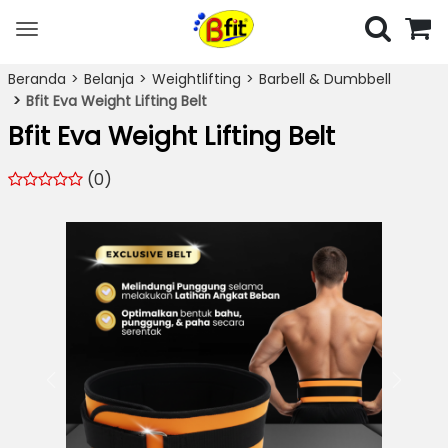
Toggle
navigation
Beranda
Belanja
Weightlifting
Barbell & Dumbbell
Bfit Eva Weight Lifting Belt
Bfit Eva Weight Lifting Belt
(0)
Previous
Next