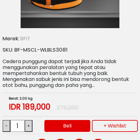
Merek:
BFIT
SKU:
BF-MSCL-WLBLS3081
Cedera punggung dapat terjadi jika Anda tidak
menggunakan peralatan yang tepat atau
mempertahankan bentuk tubuh yang baik.
Mengenakan sabuk jenis ini bisa mendorong bentuk
otot bahu, punggung dan paha yang…
Berat: 2.00 kg
IDR
189,000
270,000
Beli
+ Wishlist