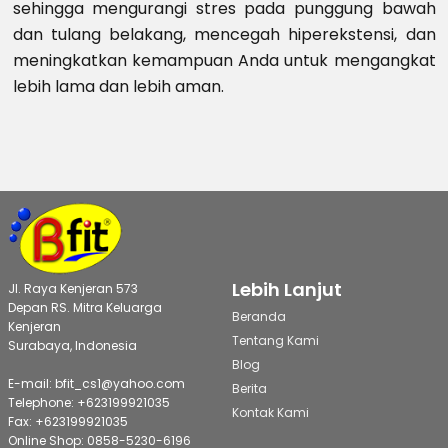
sehingga mengurangi stres pada punggung bawah
dan tulang belakang, mencegah hiperekstensi, dan
meningkatkan kemampuan Anda untuk mengangkat
lebih lama dan lebih aman.
Lebih Lanjut
Jl. Raya Kenjeran 573
Depan RS. Mitra Keluarga
Beranda
Kenjeran
Tentang Kami
Surabaya, Indonesia
Blog
E-mail: bfit_cs1@yahoo.com
Berita
Telephone: +623199921035
Kontak Kami
Fax: +623199921035
Online Shop: 0858-5230-6196