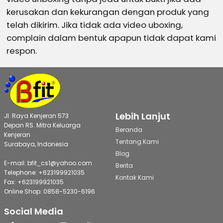
kerusakan dan kekurangan dengan produk yang
telah dikirim. Jika tidak ada video uboxing,
complain dalam bentuk apapun tidak dapat kami
respon.
Lebih Lanjut
Jl. Raya Kenjeran 573
Depan RS. Mitra Keluarga
Beranda
Kenjeran
Tentang Kami
Surabaya, Indonesia
Blog
E-mail: bfit_cs1@yahoo.com
Berita
Telephone: +623199921035
Kontak Kami
Fax: +623199921035
Online Shop: 0858-5230-6196
Social Media