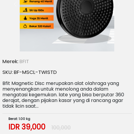
Merek:
BFIT
SKU:
BF-MSCL-TWISTD
Bfit Magnetic Disc merupakan alat olahraga yang
menyenangkan untuk menolong anda dalam
mengatasi kegemukan. late yang bisa berputar 360
derajat, dengan pijakan kasar yang di rancang agar
tidak licin saat…
Berat: 1.00 kg
IDR
39,000
100,000