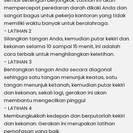
sembil setengah berjongkok. Latihan ini akan
mempercepat peredaran darah dikaki Anda dan
sangat bagus untuk pekerja kantoran yang tidak
memiliki waktu banyak untuk berolahraga.
- LATIHAN 2
Silangkan tangan Anda, kemudian putar kekiri dan
kekanan selama 10 sampai 15 menit, ini adalah
cara terbaik untuk menghilangkan keletihan.
- LATIHAN 3
Bentangkan tangan Anda secara diagonal
sehingga satu tangan menunjuk keatas, satu
tangan menunjuk ketanah, kemudian putar kekiri
dan kekanan, sekali lagi, gerakan ini akan
membantu mengecilkan pinggul
- LATIHAN 4
Membungkukkah kedepan dan berputarlah kekiri
dan kekanan. Gerakan ini merupakan latihan
pernafasan yang baik.