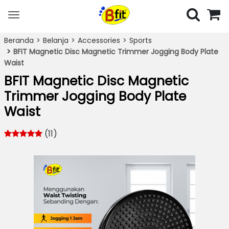
Toggle
navigation
Beranda
Belanja
Accessories
Sports
BFIT Magnetic Disc Magnetic Trimmer Jogging Body Plate
Waist
BFIT Magnetic Disc Magnetic
Trimmer Jogging Body Plate
Waist
(11)
Previous
Next