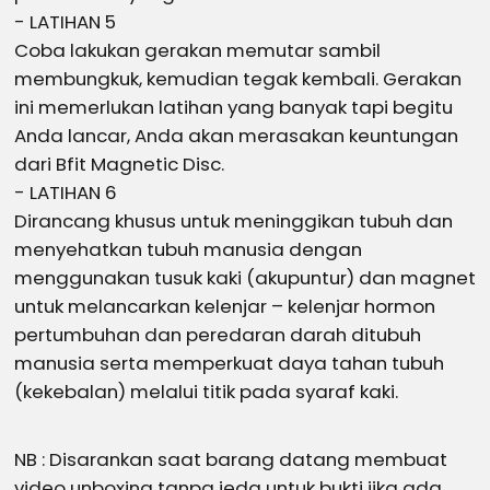
- LATIHAN 5
Coba lakukan gerakan memutar sambil
membungkuk, kemudian tegak kembali. Gerakan
ini memerlukan latihan yang banyak tapi begitu
Anda lancar, Anda akan merasakan keuntungan
dari Bfit Magnetic Disc.
- LATIHAN 6
Dirancang khusus untuk meninggikan tubuh dan
menyehatkan tubuh manusia dengan
menggunakan tusuk kaki (akupuntur) dan magnet
untuk melancarkan kelenjar – kelenjar hormon
pertumbuhan dan peredaran darah ditubuh
manusia serta memperkuat daya tahan tubuh
(kekebalan) melalui titik pada syaraf kaki.
NB : Disarankan saat barang datang membuat
video unboxing tanpa jeda untuk bukti jika ada