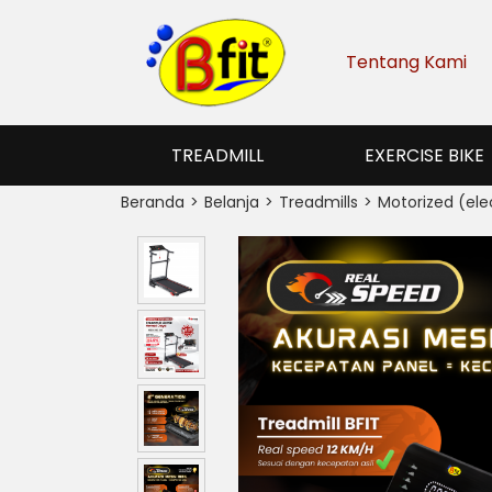
Tentang Kami
TREADMILL
EXERCISE BIKE
Beranda
Belanja
Treadmills
Motorized (ele