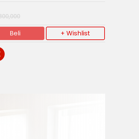
300,000
Beli
+ Wishlist