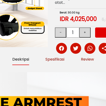
otot…
Berat: 30.00 kg
IDR
4,025,000
5,
Deskripsi
Spesifikasi
Review