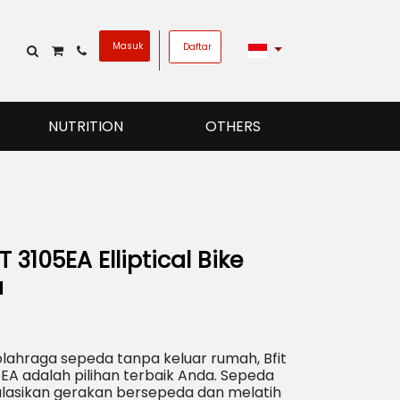
Masuk
Daftar
NUTRITION
OTHERS
 3105EA Elliptical Bike
a
lahraga sepeda tanpa keluar rumah, Bfit
05EA adalah pilihan terbaik Anda. Sepeda
ulasikan gerakan bersepeda dan melatih