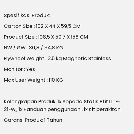
Spesifikasi Produk:
Carton Size : 102 X 44 X 59,5 CM
Product Size : 108,5 X 59,7 X 158 CM
NW / GW : 30,8 / 34,8 KG
Flywheel Weight : 3,5 kg Magnetic Stainless
Monitor : Yes
Max User Weight : 110 KG
Kelengkapan Produk: 1x Sepeda Statis Bfit LITE-
21FW,, 1x Panduan penggunaan , 1x Kit perakitan
Garansi Produk: 1 Tahun