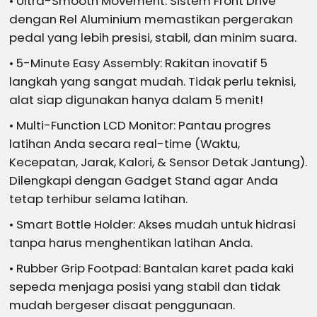
• Ultra-Smooth Movement: Sistem Front Drive
dengan Rel Aluminium memastikan pergerakan
pedal yang lebih presisi, stabil, dan minim suara.
• 5-Minute Easy Assembly: Rakitan inovatif 5
langkah yang sangat mudah. Tidak perlu teknisi,
alat siap digunakan hanya dalam 5 menit!
• Multi-Function LCD Monitor: Pantau progres
latihan Anda secara real-time (Waktu,
Kecepatan, Jarak, Kalori, & Sensor Detak Jantung).
Dilengkapi dengan Gadget Stand agar Anda
tetap terhibur selama latihan.
• Smart Bottle Holder: Akses mudah untuk hidrasi
tanpa harus menghentikan latihan Anda.
• Rubber Grip Footpad: Bantalan karet pada kaki
sepeda menjaga posisi yang stabil dan tidak
mudah bergeser disaat penggunaan.