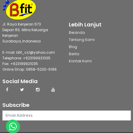
Lebih Lanjut
Jl. Raya Kenjeran 573
Depan RS. Mitra Keluarga
Beranda
Kenjeran
Tentang Kami
Surabaya, Indonesia
Blog
E-mail: bfit_cs1@yahoo.com
Berita
Telephone: +623199921035
Kontak Kami
Fax: +623199921035
Online Shop: 0858-5230-6196
Social Media
Subscribe