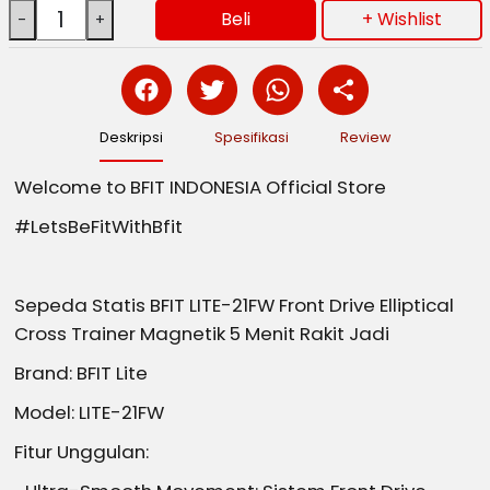
Beli
+ Wishlist
Deskripsi
Spesifikasi
Review
Welcome to BFIT INDONESIA Official Store
#LetsBeFitWithBfit
Sepeda Statis BFIT LITE-21FW Front Drive Elliptical
Cross Trainer Magnetik 5 Menit Rakit Jadi
Brand: BFIT Lite
Model: LITE-21FW
Fitur Unggulan: