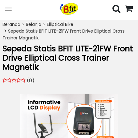
Toggle
navigation
Beranda
Belanja
Elliptical Bike
Sepeda Statis BFIT LITE-21FW Front Drive Elliptical Cross
Trainer Magnetik
Sepeda Statis BFIT LITE-21FW Front
Drive Elliptical Cross Trainer
Magnetik
(0)
Previous
Next