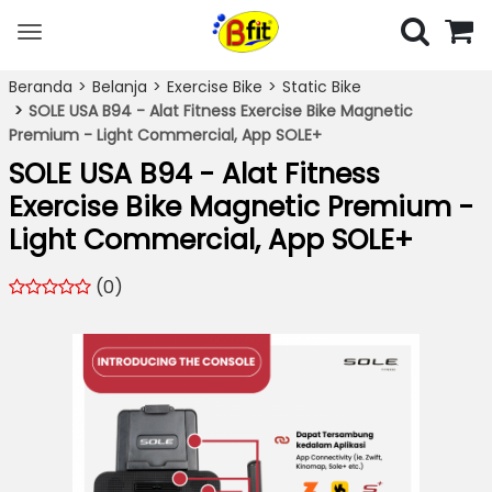
Toggle
navigation
Beranda
Belanja
Exercise Bike
Static Bike
SOLE USA B94 - Alat Fitness Exercise Bike Magnetic
Premium - Light Commercial, App SOLE+
SOLE USA B94 - Alat Fitness
Exercise Bike Magnetic Premium -
Light Commercial, App SOLE+
(0)
Previous
Next