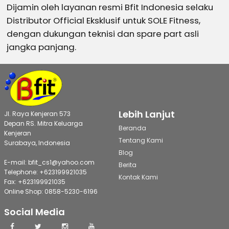
Dijamin oleh layanan resmi Bfit Indonesia selaku
Distributor Official Eksklusif untuk SOLE Fitness,
dengan dukungan teknisi dan spare part asli
jangka panjang.
Lebih Lanjut
Jl. Raya Kenjeran 573
Depan RS. Mitra Keluarga
Beranda
Kenjeran
Tentang Kami
Surabaya, Indonesia
Blog
E-mail: bfit_cs1@yahoo.com
Berita
Telephone: +623199921035
Kontak Kami
Fax: +623199921035
Online Shop: 0858-5230-6196
Social Media