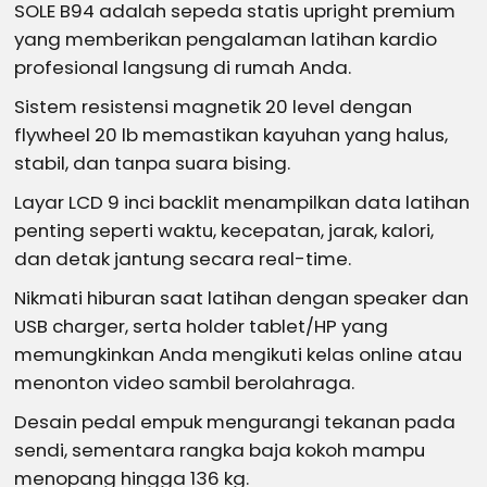
SOLE B94 adalah sepeda statis upright premium
yang memberikan pengalaman latihan kardio
profesional langsung di rumah Anda.
Sistem resistensi magnetik 20 level dengan
flywheel 20 lb memastikan kayuhan yang halus,
stabil, dan tanpa suara bising.
Layar LCD 9 inci backlit menampilkan data latihan
penting seperti waktu, kecepatan, jarak, kalori,
dan detak jantung secara real-time.
Nikmati hiburan saat latihan dengan speaker dan
USB charger, serta holder tablet/HP yang
memungkinkan Anda mengikuti kelas online atau
menonton video sambil berolahraga.
Desain pedal empuk mengurangi tekanan pada
sendi, sementara rangka baja kokoh mampu
menopang hingga 136 kg.