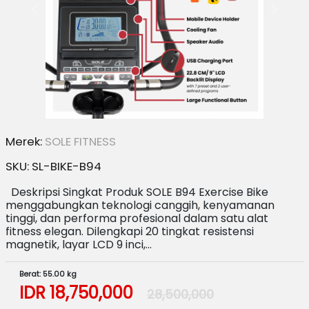
Merek:
SOLE FITNESS
SKU:
SL-BIKE-B94
Deskripsi Singkat Produk SOLE B94 Exercise Bike
menggabungkan teknologi canggih, kenyamanan
tinggi, dan performa profesional dalam satu alat
fitness elegan. Dilengkapi 20 tingkat resistensi
magnetik, layar LCD 9 inci,…
Berat: 55.00 kg
IDR
18,750,000
28,500,000