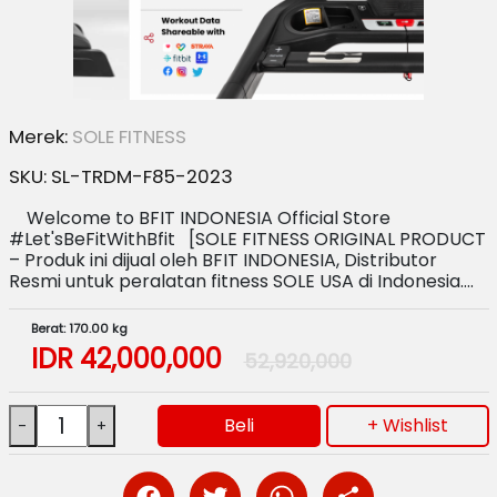
Merek:
SOLE FITNESS
SKU:
SL-TRDM-F85-2023
Welcome to BFIT INDONESIA Official Store
#Let'sBeFitWithBfit [SOLE FITNESS ORIGINAL PRODUCT
– Produk ini dijual oleh BFIT INDONESIA, Distributor
Resmi untuk peralatan fitness SOLE USA di Indonesia.…
Berat: 170.00 kg
IDR
42,000,000
52,920,000
Beli
+ Wishlist