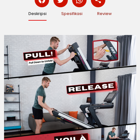
Deskripsi
Spesifikasi
Review