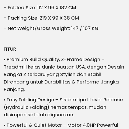
- Folded Size: 112 X 96 X 182 CM
- Packing Size: 219 X 99 X 38 CM
- Net Weight/Gross Weight: 147 / 167 KG
FITUR
• Premium Build Quality, Z-Frame Design –
Treadmill kelas dunia buatan USA, dengan Desain
Rangka Z terbaru yang Stylish dan Stabil.
Dirancang untuk Durabilitas & Performa Jangka
Panjang.
• Easy Folding Design – Sistem lipat Lever Release
(Hydraulic Folding) hemat tempat, mudah
disimpan setelah digunakan.
• Powerful & Quiet Motor – Motor 4.0HP Powerful