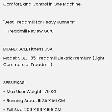
Comfort, and Control in One Machine.
"Best Treadmill for Heavy Runners”
– Treadmill Review Guru
BRAND: SOLE Fitness USA
Model: SOLE F85 Treadmill Elektrik Premium (Light
Commercial Treadmill)
SPESIFIKASI
- Max User Weight: 170 KG
- Running Area: : 152.5 X 56 CM
- Full Size: 209 X 96 X 168 CM