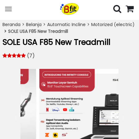
Toggle
navigation
Beranda
Belanja
Automatic Incline
Motorized (electric)
SOLE USA F85 New Treadmill
SOLE USA F85 New Treadmill
(7)
Previous
Next