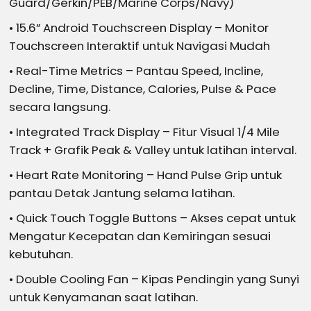
Guard/Gerkin/PEB/Marine Corps/Navy)
• 15.6” Android Touchscreen Display – Monitor
Touchscreen Interaktif untuk Navigasi Mudah
• Real-Time Metrics – Pantau Speed, Incline,
Decline, Time, Distance, Calories, Pulse & Pace
secara langsung.
• Integrated Track Display – Fitur Visual 1/4 Mile
Track + Grafik Peak & Valley untuk latihan interval.
• Heart Rate Monitoring – Hand Pulse Grip untuk
pantau Detak Jantung selama latihan.
• Quick Touch Toggle Buttons – Akses cepat untuk
Mengatur Kecepatan dan Kemiringan sesuai
kebutuhan.
• Double Cooling Fan – Kipas Pendingin yang Sunyi
untuk Kenyamanan saat latihan.