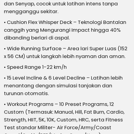
dan Senyap, cocok untuk latihan intens tanpa
mengganggu sekitar.
• Cushion Flex Whisper Deck – Teknologi Bantalan
canggih yang Mengurangi Impact hingga 40%
dibanding berlari di aspal.
• Wide Running Surface – Area lari Super Luas (152
x 56 CM) untuk langkah lebih nyaman dan aman.
• Speed Range 1-22 km/h
• 15 Level Incline & 6 Level Decline – Latihan lebih
menantang dengan simulasi tanjakan dan
turunan otomatis.
• Workout Programs – 10 Preset Programs, 12
Custom (Termasuk: Manual, Hill, Fat Burn, Cardio,
Strength, HIIT, 5K, 10K, Custom, HRC, serta Fitness
Test standar Militer- Air Force/Army/Coast