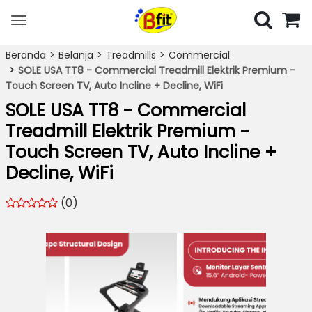
Toggle
navigation
Beranda
Belanja
Treadmills
Commercial
SOLE USA TT8 - Commercial Treadmill Elektrik Premium -
Touch Screen TV, Auto Incline + Decline, WiFi
SOLE USA TT8 - Commercial
Treadmill Elektrik Premium -
Touch Screen TV, Auto Incline +
Decline, WiFi
(0)
Previous
Next