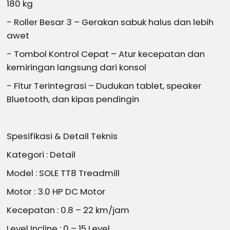
180 kg
- Roller Besar 3 – Gerakan sabuk halus dan lebih
awet
- Tombol Kontrol Cepat – Atur kecepatan dan
kemiringan langsung dari konsol
- Fitur Terintegrasi – Dudukan tablet, speaker
Bluetooth, dan kipas pendingin
Spesifikasi & Detail Teknis
Kategori : Detail
Model : SOLE TT8 Treadmill
Motor : 3.0 HP DC Motor
Kecepatan : 0.8 – 22 km/jam
Level Incline : 0 – 15 Level