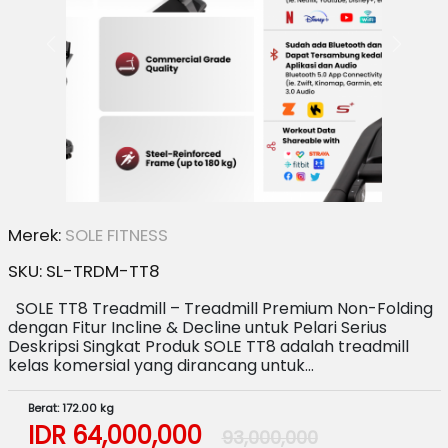
Merek:
SOLE FITNESS
SKU:
SL-TRDM-TT8
SOLE TT8 Treadmill – Treadmill Premium Non-Folding
dengan Fitur Incline & Decline untuk Pelari Serius
Deskripsi Singkat Produk SOLE TT8 adalah treadmill
kelas komersial yang dirancang untuk…
Berat: 172.00 kg
IDR
64,000,000
93,000,000