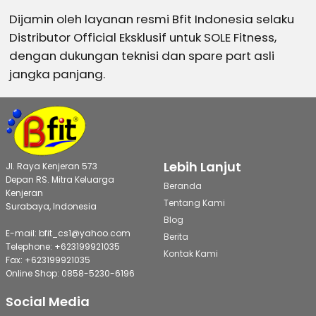
Dijamin oleh layanan resmi Bfit Indonesia selaku
Distributor Official Eksklusif untuk SOLE Fitness,
dengan dukungan teknisi dan spare part asli
jangka panjang.
Lebih Lanjut
Jl. Raya Kenjeran 573
Depan RS. Mitra Keluarga
Beranda
Kenjeran
Tentang Kami
Surabaya, Indonesia
Blog
E-mail: bfit_cs1@yahoo.com
Berita
Telephone: +623199921035
Kontak Kami
Fax: +623199921035
Online Shop: 0858-5230-6196
Social Media