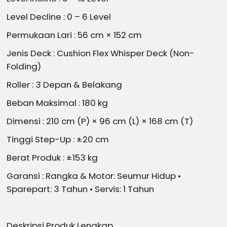
Level Decline : 0 – 6 Level
Permukaan Lari : 56 cm × 152 cm
Jenis Deck : Cushion Flex Whisper Deck (Non-
Folding)
Roller : 3 Depan & Belakang
Beban Maksimal : 180 kg
Dimensi : 210 cm (P) × 96 cm (L) × 168 cm (T)
Tinggi Step-Up : ±20 cm
Berat Produk : ±153 kg
Garansi : Rangka & Motor: Seumur Hidup •
Sparepart: 3 Tahun • Servis: 1 Tahun
Deskripsi Produk Lengkap