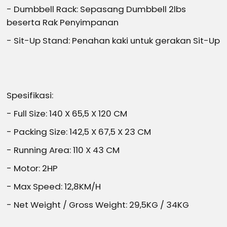
- Dumbbell Rack: Sepasang Dumbbell 2lbs
beserta Rak Penyimpanan
- Sit-Up Stand: Penahan kaki untuk gerakan Sit-Up
Spesifikasi:
- Full Size: 140 X 65,5 X 120 CM
- Packing Size: 142,5 X 67,5 X 23 CM
- Running Area: 110 X 43 CM
- Motor: 2HP
- Max Speed: 12,8KM/H
- Net Weight / Gross Weight: 29,5KG / 34KG