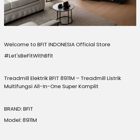
Welcome to BFIT INDONESIA Official Store
#Let'sBeFitWithBfit
Treadmill Elektrik BFIT 8911M – Treadmill Listrik
Multifungsi All-In-One Super Komplit
BRAND: BFIT
Model: 8911M