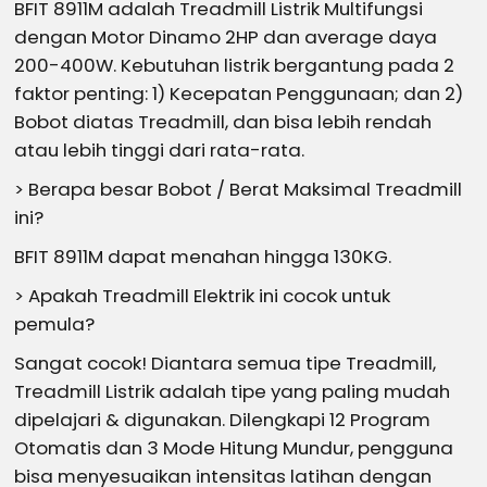
BFIT 8911M adalah Treadmill Listrik Multifungsi
dengan Motor Dinamo 2HP dan average daya
200-400W. Kebutuhan listrik bergantung pada 2
faktor penting: 1) Kecepatan Penggunaan; dan 2)
Bobot diatas Treadmill, dan bisa lebih rendah
atau lebih tinggi dari rata-rata.
> Berapa besar Bobot / Berat Maksimal Treadmill
ini?
BFIT 8911M dapat menahan hingga 130KG.
> Apakah Treadmill Elektrik ini cocok untuk
pemula?
Sangat cocok! Diantara semua tipe Treadmill,
Treadmill Listrik adalah tipe yang paling mudah
dipelajari & digunakan. Dilengkapi 12 Program
Otomatis dan 3 Mode Hitung Mundur, pengguna
bisa menyesuaikan intensitas latihan dengan