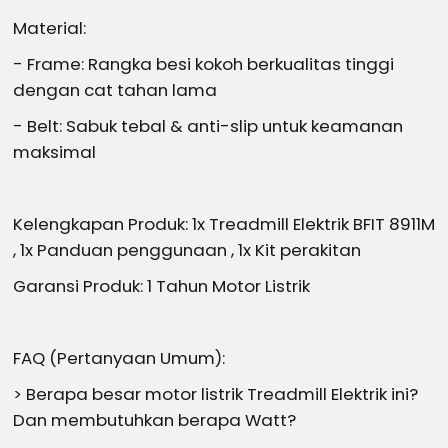
Material:
- Frame: Rangka besi kokoh berkualitas tinggi
dengan cat tahan lama
- Belt: Sabuk tebal & anti-slip untuk keamanan
maksimal
Kelengkapan Produk: 1x Treadmill Elektrik BFIT 8911M
, 1x Panduan penggunaan , 1x Kit perakitan
Garansi Produk: 1 Tahun Motor Listrik
FAQ (Pertanyaan Umum):
> Berapa besar motor listrik Treadmill Elektrik ini?
Dan membutuhkan berapa Watt?