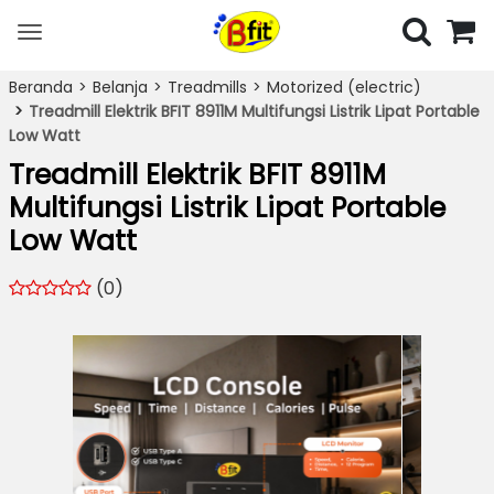
Toggle
navigation
Beranda
Belanja
Treadmills
Motorized (electric)
Treadmill Elektrik BFIT 8911M Multifungsi Listrik Lipat Portable
Low Watt
Treadmill Elektrik BFIT 8911M
Multifungsi Listrik Lipat Portable
Low Watt
(0)
Previous
Next